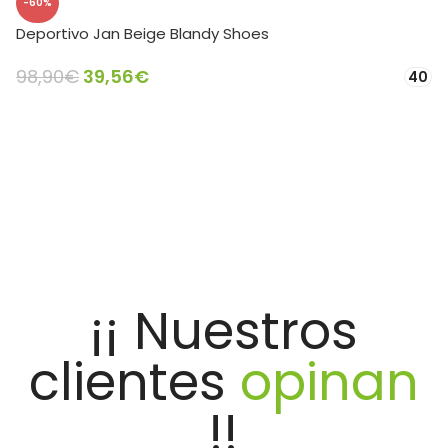
-60%
Deportivo Jan Beige Blandy Shoes
98,90
€
39,56
€
40
SELECCIONAR OPCIONES
¡¡ Nuestros
clientes
opinan
!!