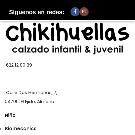
Síguenos en redes:
622 12 89 89
Calle Dos Hermanas, 7,
04700, El Ejido, Almería
Niño
Biomecanics