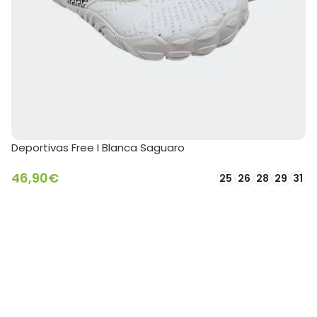
Deportivas Free I Blanca Saguaro
46,90
€
25
26
28
29
31
SELECCIONAR OPCIONES