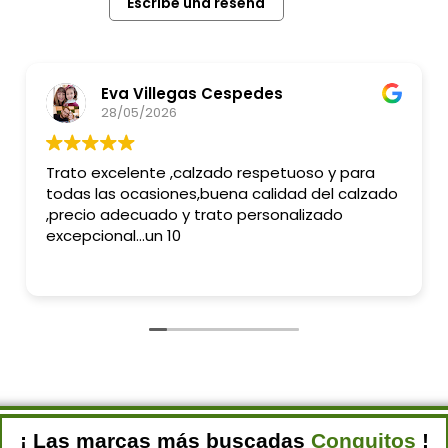
Escribe una reseña
Eva Villegas Cespedes
28/05/2026
Trato excelente ,calzado respetuoso y para
todas las ocasiones,buena calidad del calzado
,precio adecuado y trato personalizado
excepcional...un 10
¡ Las marcas más buscadas
Conguitos
!