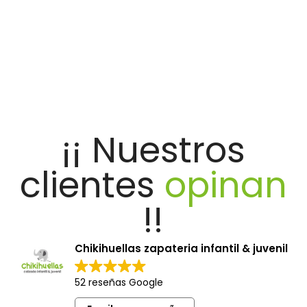
¡¡ Nuestros
clientes
opinan
!!
Chikihuellas zapateria infantil & juvenil
52 reseñas Google