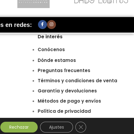
s en redes:
De interés
Conócenos
Dónde estamos
Preguntas frecuentes
Términos y condiciones de venta
Garantía y devoluciones
Métodos de pago y envíos
Política de privacidad
Política de cookies
Cerrar el banner de cook
Rechazar
Ajustes