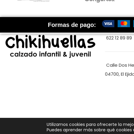
Formas de pago:
622 12 89 89
Calle Dos H
04700, El Ejid
Utilizamos cookies para ofrecerte la mejo
Puedes aprender más sobre qué cookies ut