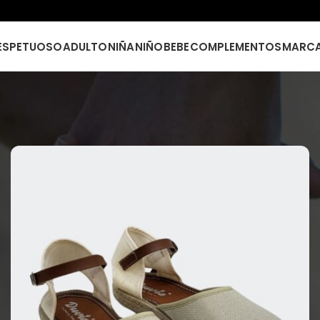
ESPETUOSO
ADULTO
NIÑA
NIÑO
BEBE
COMPLEMENTOS
MARC