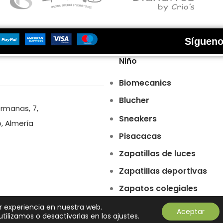
Sígueno
Niño
Biomecanics
Blucher
ermanas, 7,
Sneakers
o, Almería
Pisacacas
Zapatillas de luces
Zapatillas deportivas
Zapatos colegiales
Zapatos de ceremonia
r experiencia en nuestra web.
Aceptar
ilizamos o desactivarlas en los ajustes.