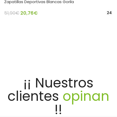
Zapatillas Deportivas Blancas Gorila
51,90
€
20,76
€
24
SELECCIONAR OPCIONES
¡¡ Nuestros
clientes
opinan
!!