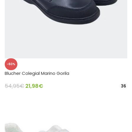
-60%
Blucher Colegial Marino Gorila
54,95
€
21,98
€
36
SELECCIONAR OPCIONES