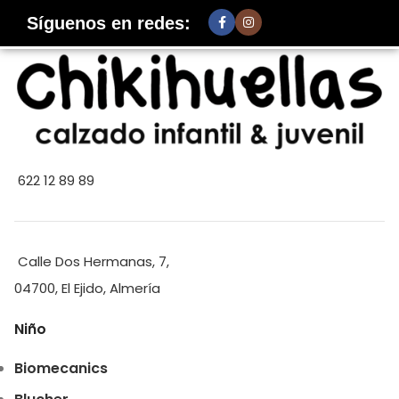
Síguenos en redes:
622 12 89 89
Calle Dos Hermanas, 7,
04700, El Ejido, Almería
Niño
Biomecanics