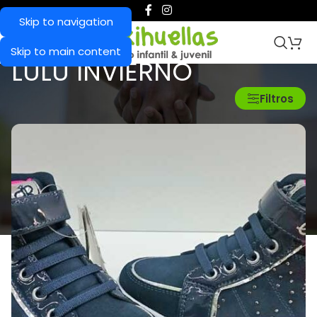
Skip to navigation
Skip to main content
LULU INVIERNO
Inicio
/
Lulu Invierno
Filtros