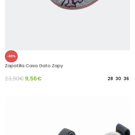
-60%
Zapatilla Casa Gato Zapy
23,90
€
9,56
€
28
30
36
SELECCIONAR OPCIONES