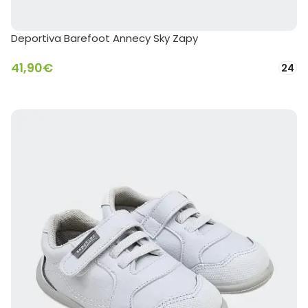
Deportiva Barefoot Annecy Sky Zapy
41,90
€
24
SELECCIONAR OPCIONES