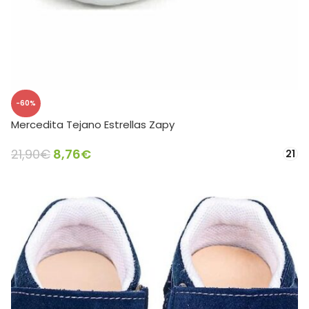
-60%
Mercedita Tejano Estrellas Zapy
21,90
€
8,76
€
21
SELECCIONAR OPCIONES