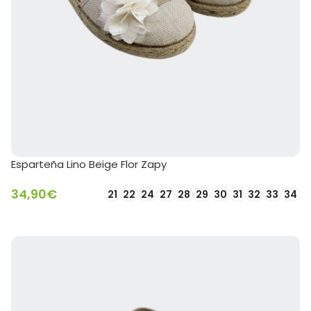
Esparteña Lino Beige Flor Zapy
34,90
€
21
22
24
27
28
29
30
31
32
33
34
SELECCIONAR OPCIONES