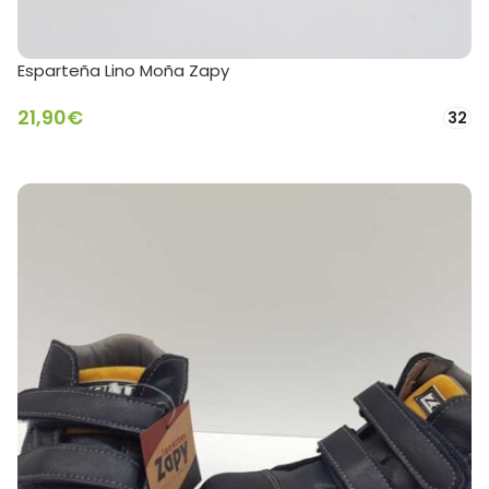
Esparteña Lino Moña Zapy
21,90
€
32
SELECCIONAR OPCIONES