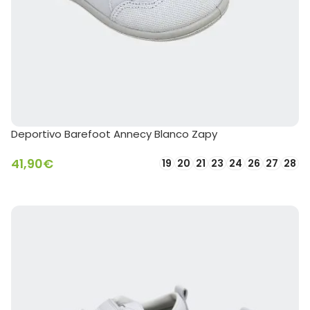
Deportivo Barefoot Annecy Blanco Zapy
41,90
€
19
20
21
23
24
26
27
28
SELECCIONAR OPCIONES