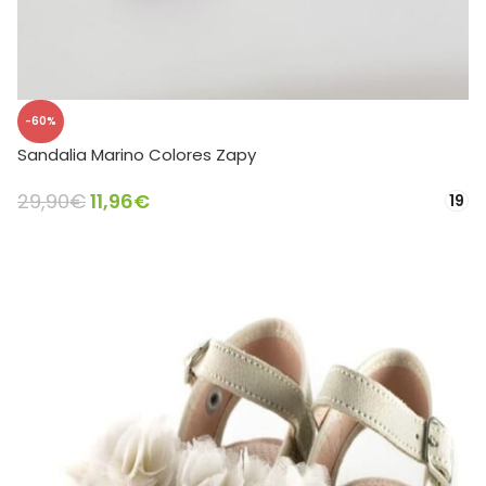
-60%
Sandalia Marino Colores Zapy
29,90
€
11,96
€
19
SELECCIONAR OPCIONES