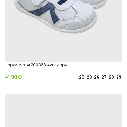
Deportiva AL200368 Azul Zapy
41,90
€
20
23
26
27
28
29
SELECCIONAR OPCIONES