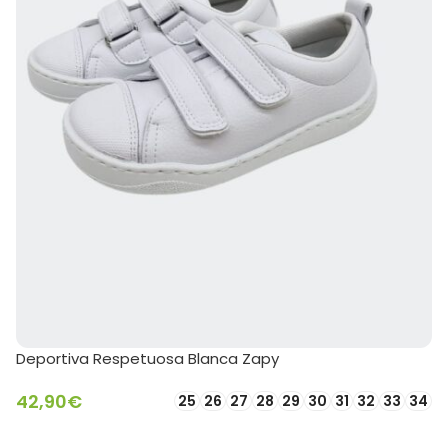
Deportiva Respetuosa Blanca Zapy
42,90
€
25
26
27
28
29
30
31
32
33
34
SELECCIONAR OPCIONES