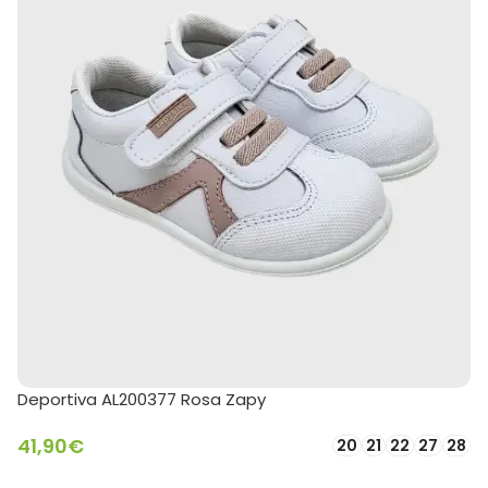
Deportiva AL200377 Rosa Zapy
41,90
€
20
21
22
27
28
SELECCIONAR OPCIONES