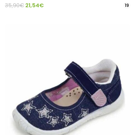
35,90
€
21,54
€
19
SELECCIONAR OPCIONES