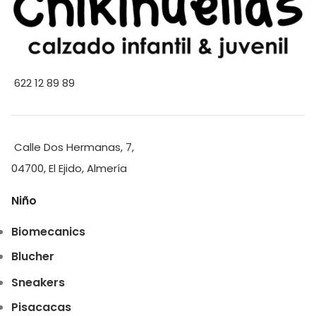
622 12 89 89
Calle Dos Hermanas, 7,
04700, El Ejido, Almería
Niño
Biomecanics
Blucher
Sneakers
Pisacacas