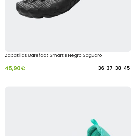
Zapatillas Barefoot Smart II Negro Saguaro
45,90
€
36
37
38
45
SELECCIONAR OPCIONES