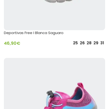
Deportivas Free I Blanca Saguaro
46,90
€
25
26
28
29
31
SELECCIONAR OPCIONES