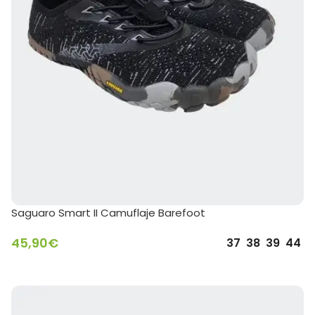
Saguaro Smart II Camuflaje Barefoot
45,90
€
37
38
39
44
SELECCIONAR OPCIONES