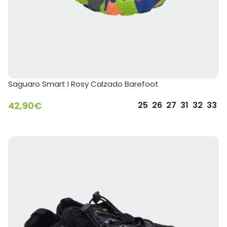
Saguaro Smart I Rosy Calzado Barefoot
42,90
€
25
26
27
31
32
33
SELECCIONAR OPCIONES