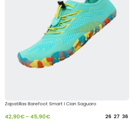
Zapatillas Barefoot Smart I Cian Saguaro
42,90
€
-
45,90
€
26
27
36
SELECCIONAR OPCIONES