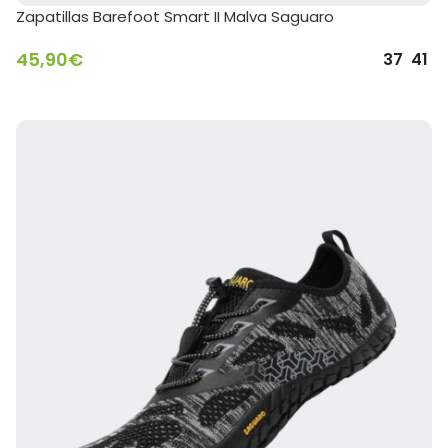
Zapatillas Barefoot Smart II Malva Saguaro
45,90
€
37
41
SELECCIONAR OPCIONES