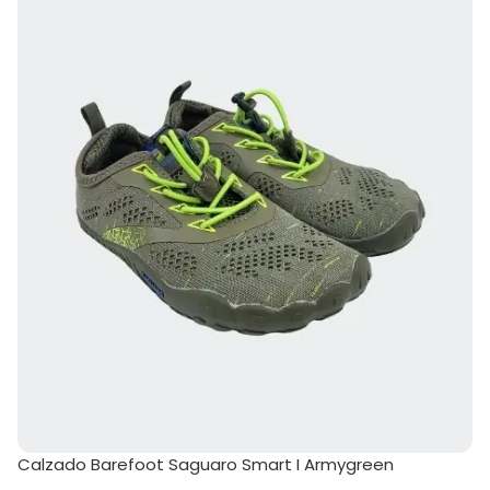
Calzado Barefoot Saguaro Smart I Armygreen