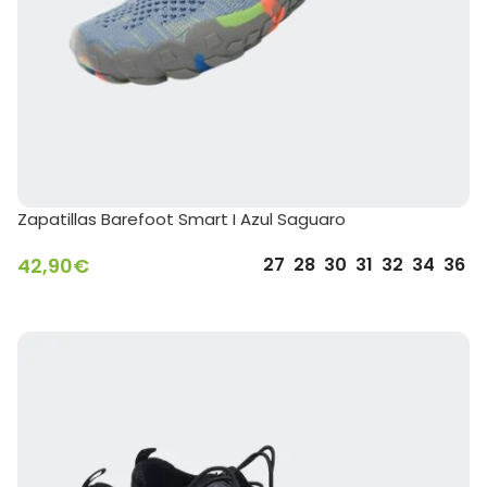
Zapatillas Barefoot Smart I Azul Saguaro
42,90
€
27
28
30
31
32
34
36
SELECCIONAR OPCIONES