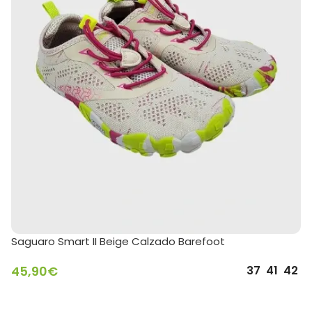
Saguaro Smart II Beige Calzado Barefoot
45,90
€
37
41
42
SELECCIONAR OPCIONES