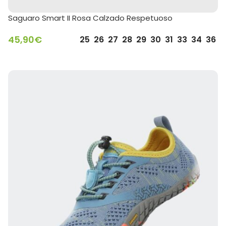
Saguaro Smart II Rosa Calzado Respetuoso
45,90
€
25
26
27
28
29
30
31
33
34
36
SELECCIONAR OPCIONES