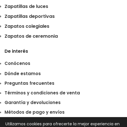
Zapatillas de luces
Zapatillas deportivas
Zapatos colegiales
Zapatos de ceremonia
De interés
Conócenos
Dónde estamos
Preguntas frecuentes
Términos y condiciones de venta
Garantía y devoluciones
Métodos de pago y envíos
Política de privacidad
Utilizamos cookies para ofrecerte la mejor experiencia en