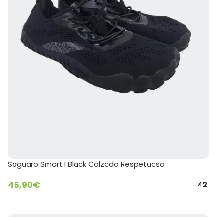
Saguaro Smart I Black Calzado Respetuoso
45,90
€
42
SELECCIONAR OPCIONES