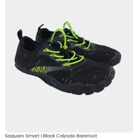
Saguaro Smart I Black Calzado Barefoot