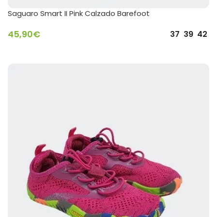
Saguaro Smart II Pink Calzado Barefoot
45,90
€
37
39
42
SELECCIONAR OPCIONES