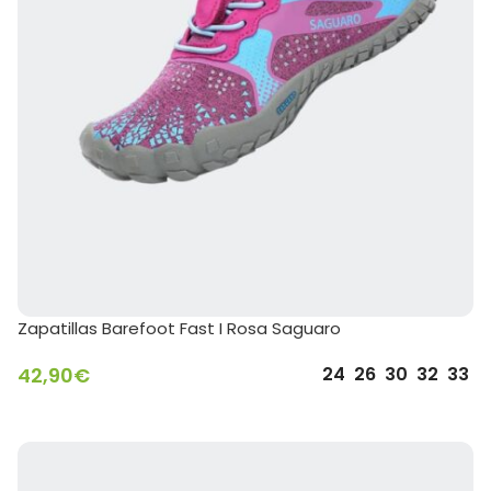
Zapatillas Barefoot Fast I Rosa Saguaro
42,90
€
24
26
30
32
33
SELECCIONAR OPCIONES