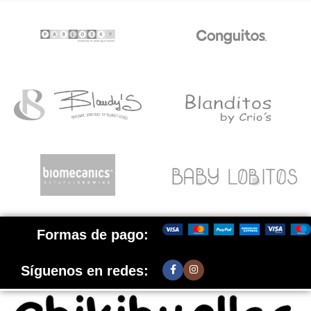
Formas de pago:
Síguenos en redes: