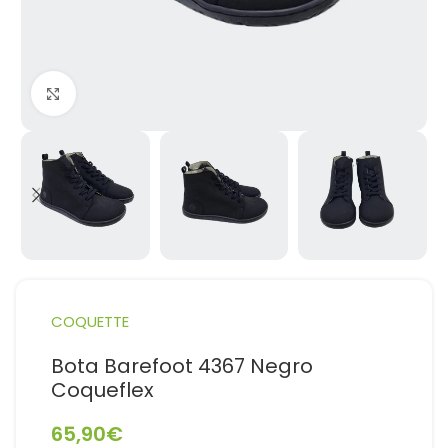
Haga Click para agrandar
COQUETTE
Bota Barefoot 4367 Negro
Coqueflex
65,90
€