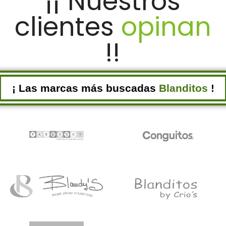
¡¡ Nuestros
clientes
opinan
!!
¡ Las marcas más buscadas
Blanditos
!