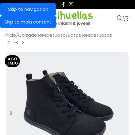
Skip to navigation
Skip to main content
Inicio
/
Calzado Respetuoso
/
Botas Respetuosas
AGO
TADO