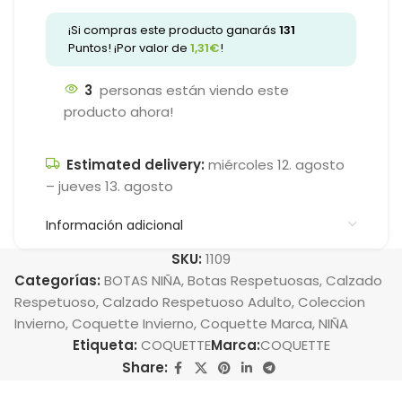
¡Si compras este producto ganarás
131
Puntos! ¡Por valor de
1,31
€
!
3
personas están viendo este
producto ahora!
Estimated delivery:
miércoles 12. agosto
– jueves 13. agosto
Información adicional
SKU:
1109
Categorías:
BOTAS NIÑA
,
Botas Respetuosas
,
Calzado
Respetuoso
,
Calzado Respetuoso Adulto
,
Coleccion
Invierno
,
Coquette Invierno
,
Coquette Marca
,
NIÑA
Etiqueta:
COQUETTE
Marca:
COQUETTE
Share: