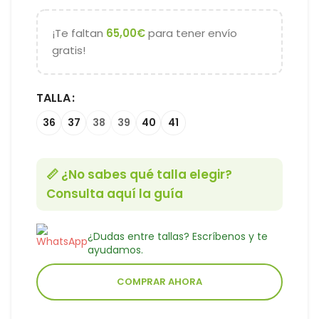
¡Te faltan
65,00
€
para tener envío
gratis!
TALLA
36
37
38
39
40
41
📏 ¿No sabes qué talla elegir?
Consulta aquí la guía
¿Dudas entre tallas? Escríbenos y te
ayudamos.
COMPRAR AHORA