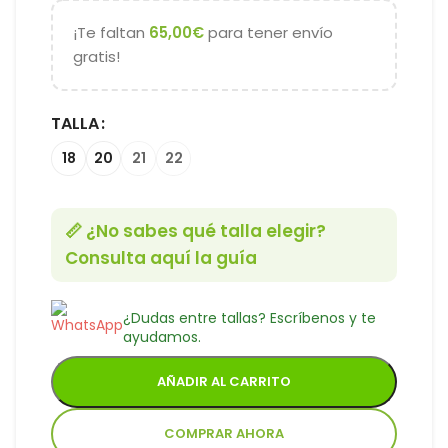
¡Te faltan
65,00
€
para tener envío
gratis!
TALLA
18
20
21
22
📏 ¿No sabes qué talla elegir?
Consulta aquí la guía
¿Dudas entre tallas? Escríbenos y te
ayudamos.
AÑADIR AL CARRITO
COMPRAR AHORA