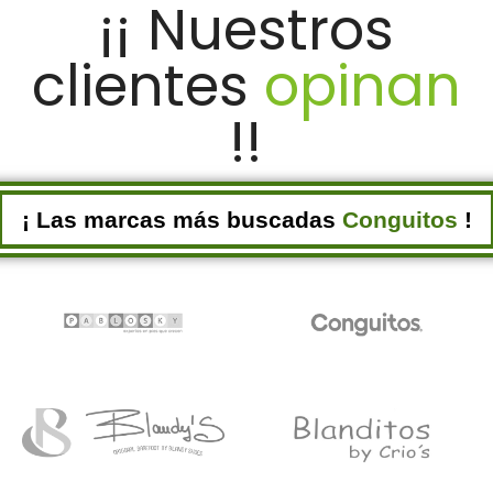
¡¡ Nuestros
clientes
opinan
!!
¡ Las marcas más buscadas
Conguitos
!