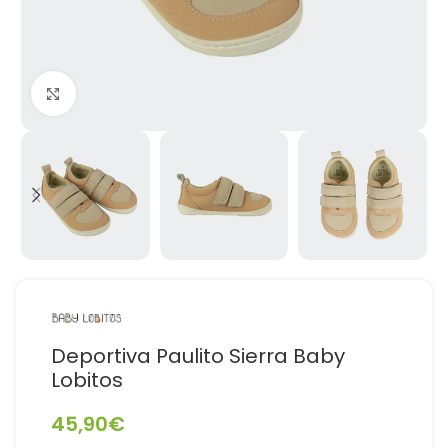
Haga Click para agrandar
Deportiva Paulito Sierra Baby
Lobitos
45,90
€