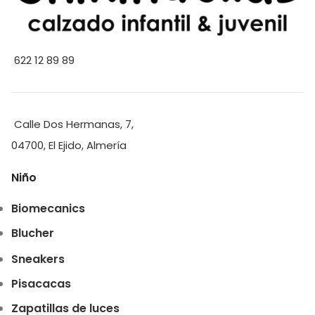
622 12 89 89
Calle Dos Hermanas, 7,
04700, El Ejido, Almería
Niño
Biomecanics
Blucher
Sneakers
Pisacacas
Zapatillas de luces