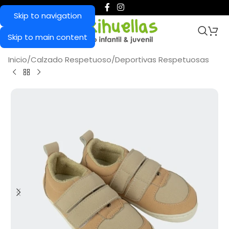
Skip to navigation
Skip to main content
Inicio
/
Calzado Respetuoso
/
Deportivas Respetuosas