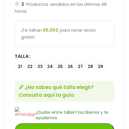
3
Productos vendidos en las últimas 48
horas
¡Te faltan
65,00
€
para tener envío
gratis!
TALLA
21
22
23
24
25
26
27
28
29
📏 ¿No sabes qué talla elegir?
Consulta aquí la guía
¿Dudas entre tallas? Escríbenos y te
ayudamos.