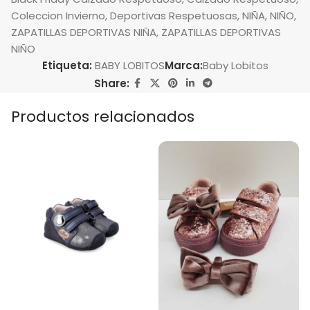
Coleccion Invierno
,
Deportivas Respetuosas
,
NIÑA
,
NIÑO
,
ZAPATILLAS DEPORTIVAS NIÑA
,
ZAPATILLAS DEPORTIVAS
NIÑO
Etiqueta:
BABY LOBITOS
Marca:
Baby Lobitos
Share:
Productos relacionados