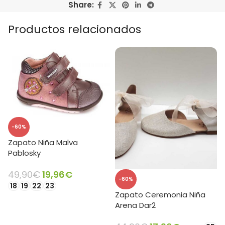
Share:
Productos relacionados
-60%
Zapato Niña Malva
Pablosky
49,90
€
19,96
€
-60%
18
19
22
23
Zapato Ceremonia Niña
SELECCIONAR OPCIONES
Arena Dar2