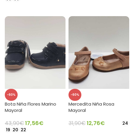
SELECCIONAR OPCIONES
SELECCIONAR OPCIONES
-60%
-60%
Bota Niña Flores Marino
Mercedita Niña Rosa
Mayoral
Mayoral
43,90
€
17,56
€
31,90
€
12,76
€
24
19
20
22
SELECCIONAR OPCIONES