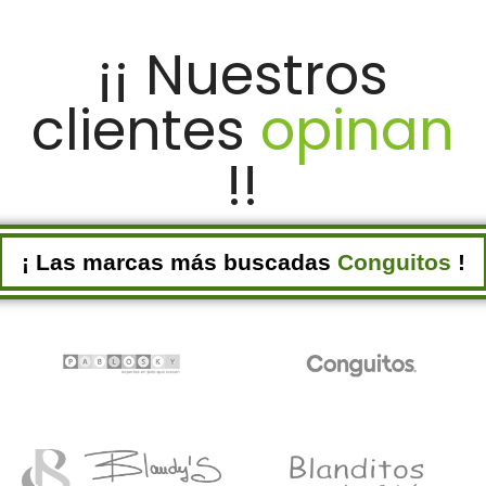
SELECCIONAR OPCIONES
¡¡ Nuestros
clientes
opinan
!!
¡ Las marcas más buscadas
Conguitos
!