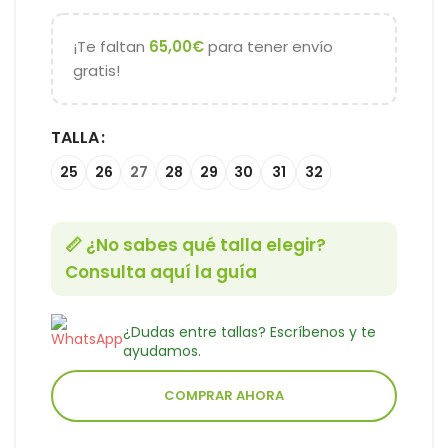
¡Te faltan
65,00
€
para tener envío
gratis!
TALLA
25
26
27
28
29
30
31
32
📏 ¿No sabes qué talla elegir?
Consulta aquí la guía
¿Dudas entre tallas? Escríbenos y te
ayudamos.
COMPRAR AHORA