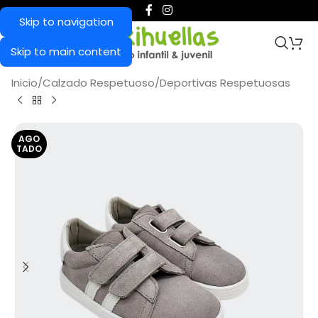
Skip to navigation
Skip to main content
Inicio
/
Calzado Respetuoso
/
Deportivas Respetuosas
AGO
TADO