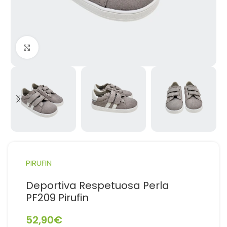
Haga Click para agrandar
PIRUFIN
Deportiva Respetuosa Perla
PF209 Pirufin
52,90
€