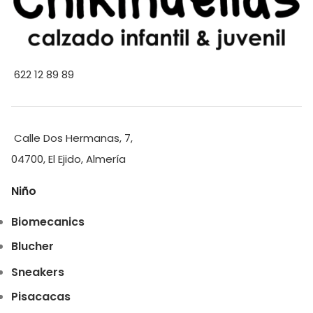
622 12 89 89
Calle Dos Hermanas, 7,
04700, El Ejido, Almería
Niño
Biomecanics
Blucher
Sneakers
Pisacacas