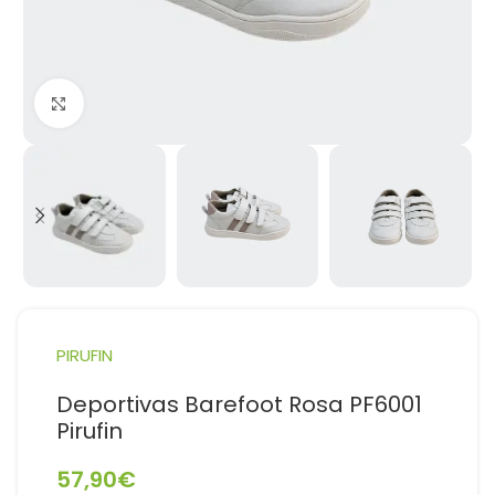
Haga Click para agrandar
PIRUFIN
Deportivas Barefoot Rosa PF6001
Pirufin
57,90
€