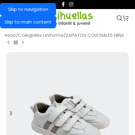
Skip to navigation
Skip to main content
Inicio
/
Colegiales Uniforme
/
ZAPATOS COLEGIALES NIÑA