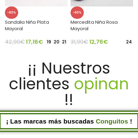
-60%
-60%
Sandalia Niña Plata
Mercedita Niña Rosa
Mayoral
Mayoral
42,90
€
17,16
€
31,90
€
12,76
€
19
20
21
24
SELECCIONAR OPCIONES
SELECCIONAR OPCIONES
¡¡ Nuestros
clientes
opinan
!!
¡ Las marcas más buscadas
Conguitos
!