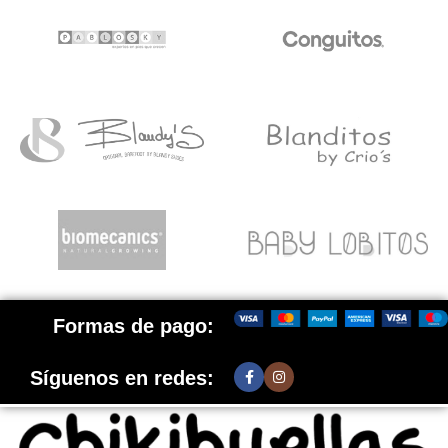
Formas de pago:
Síguenos en redes: