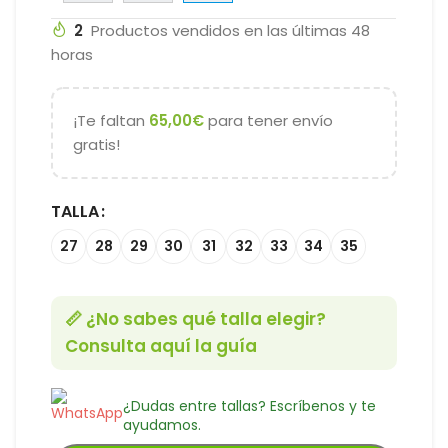
2
Productos vendidos en las últimas 48
horas
¡Te faltan
65,00
€
para tener envío
gratis!
TALLA
27
28
29
30
31
32
33
34
35
📏 ¿No sabes qué talla elegir?
Consulta aquí la guía
¿Dudas entre tallas? Escríbenos y te
ayudamos.