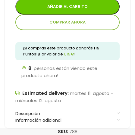
AÑADIR AL CARRITO
COMPRAR AHORA
¡Si compras este producto ganarás
115
Puntos! ¡Por valor de
1,15
€
!
8
personas están viendo este
producto ahora!
Estimated delivery:
martes 11. agosto –
miércoles 12. agosto
Descripción
Información adicional
SKU:
788