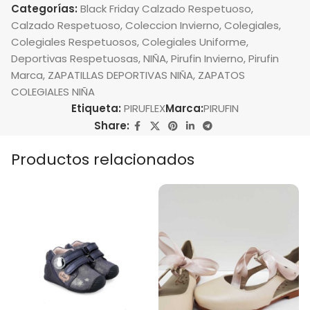
Categorías:
Black Friday Calzado Respetuoso
,
Calzado Respetuoso
,
Coleccion Invierno
,
Colegiales
,
Colegiales Respetuosos
,
Colegiales Uniforme
,
Deportivas Respetuosas
,
NIÑA
,
Pirufin Invierno
,
Pirufin
Marca
,
ZAPATILLAS DEPORTIVAS NIÑA
,
ZAPATOS
COLEGIALES NIÑA
Etiqueta:
PIRUFLEX
Marca:
PIRUFIN
Share:
Productos relacionados