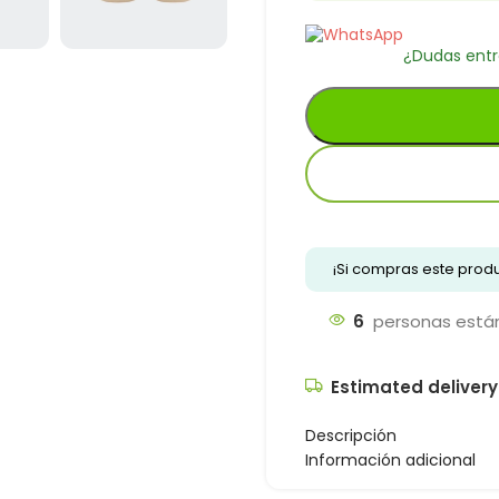
¿Dudas entr
¡Si compras este pro
6
personas están
Estimated delivery
Descripción
Información adicional