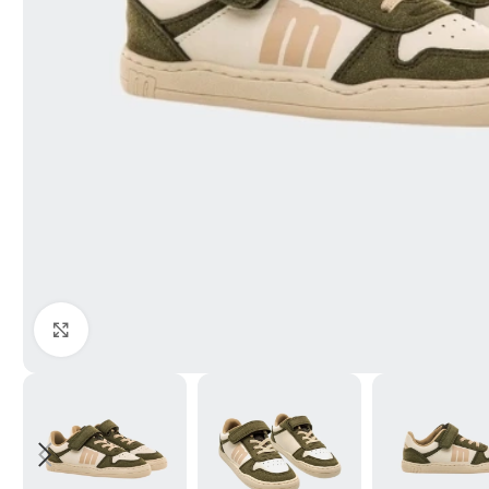
Haga Click para agrandar