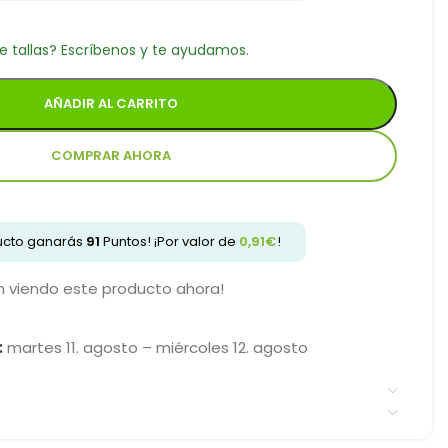
e tallas? Escríbenos y te ayudamos.
AÑADIR AL CARRITO
COMPRAR AHORA
ducto ganarás
91
Puntos! ¡Por valor de
0,91
€
!
 viendo este producto ahora!
:
martes 11. agosto – miércoles 12. agosto