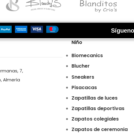
Sígueno
Niño
Biomecanics
Blucher
ermanas, 7,
Sneakers
o, Almería
Pisacacas
Zapatillas de luces
Zapatillas deportivas
Zapatos colegiales
Zapatos de ceremonia