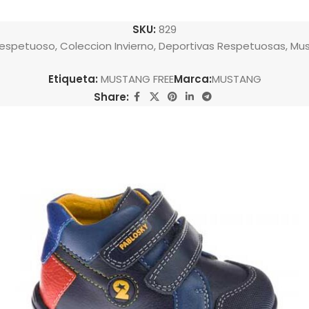
SKU:
829
Respetuoso
,
Coleccion Invierno
,
Deportivas Respetuosas
,
Mus
Etiqueta:
MUSTANG FREE
Marca:
MUSTANG
Share: