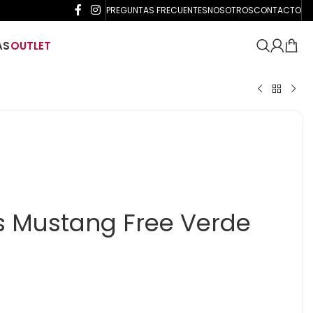
PREGUNTAS FRECUENTES
NOSOTROS
CONTACTO
AS
OUTLET
s Mustang Free Verde