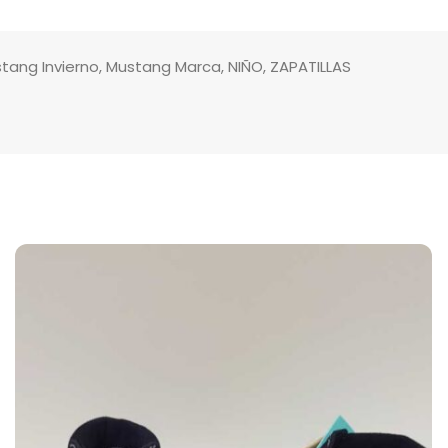
tang Invierno
,
Mustang Marca
,
NIÑO
,
ZAPATILLAS