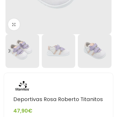
Haga Click para agrandar
Deportivas Rosa Roberto Titanitos
47,90
€