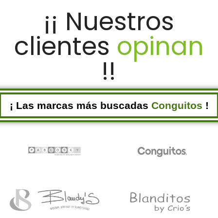
¡¡ Nuestros
clientes
opinan
!!
¡ Las marcas más buscadas
Conguitos
!