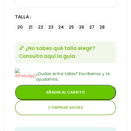
TALLA
20
21
22
23
24
25
26
27
28
📏 ¿No sabes qué talla elegir?
Consulta aquí la guía
¿Dudas entre tallas? Escríbenos y te
ayudamos.
AÑADIR AL CARRITO
COMPRAR AHORA