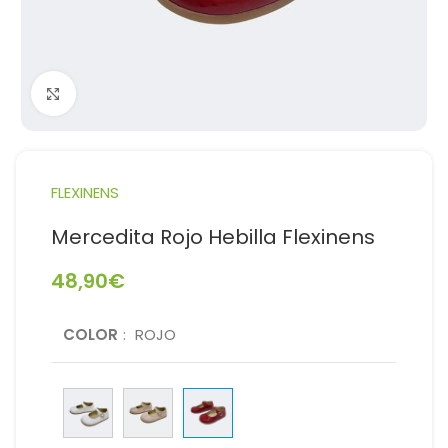
Haga Click para agrandar
FLEXINENS
Mercedita Rojo Hebilla Flexinens
48,90
€
COLOR
:
ROJO