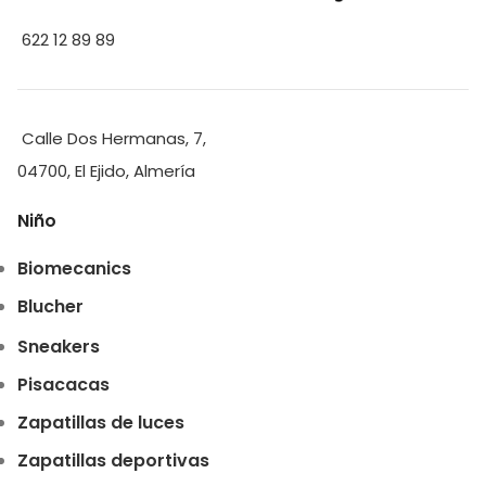
622 12 89 89
Calle Dos Hermanas, 7,
04700, El Ejido, Almería
Niño
Biomecanics
Blucher
Sneakers
Pisacacas
Zapatillas de luces
Zapatillas deportivas