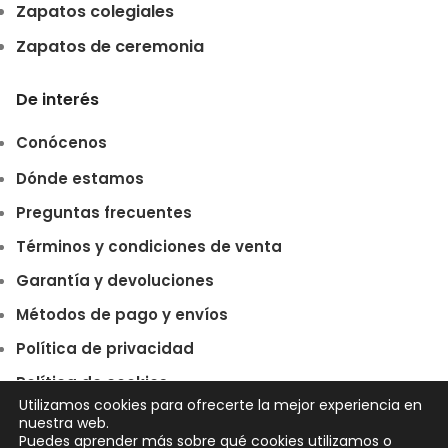
Zapatos colegiales
Zapatos de ceremonia
De interés
Conócenos
Dónde estamos
Preguntas frecuentes
Términos y condiciones de venta
Garantía y devoluciones
Métodos de pago y envíos
Política de privacidad
Política de cookies
Utilizamos cookies para ofrecerte la mejor experiencia en
nuestra web.
Puedes aprender más sobre qué cookies utilizamos o