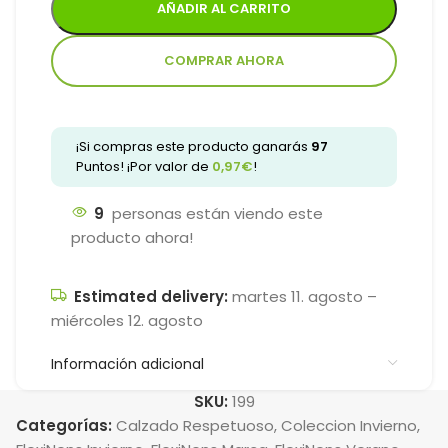
AÑADIR AL CARRITO
COMPRAR AHORA
¡Si compras este producto ganarás
97
Puntos! ¡Por valor de
0,97
€
!
9
personas están viendo este
producto ahora!
Estimated delivery:
martes 11. agosto –
miércoles 12. agosto
Información adicional
SKU:
199
Categorías:
Calzado Respetuoso
,
Coleccion Invierno
,