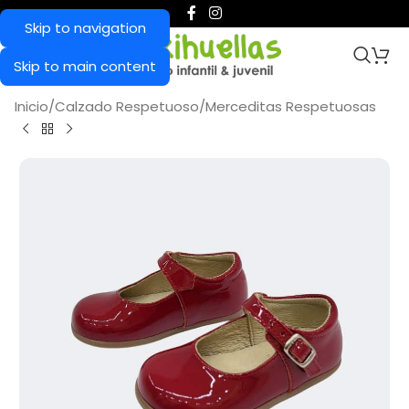
Skip to navigation
Skip to main content
Inicio
/
Calzado Respetuoso
/
Merceditas Respetuosas