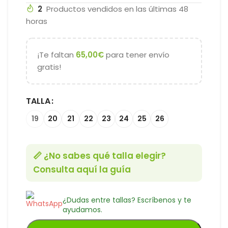
2
Productos vendidos en las últimas 48
horas
¡Te faltan
65,00
€
para tener envío
gratis!
TALLA
19
20
21
22
23
24
25
26
📏 ¿No sabes qué talla elegir?
Consulta aquí la guía
¿Dudas entre tallas? Escríbenos y te
ayudamos.