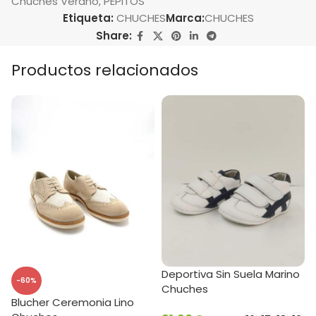
Chuches Verano
,
PEPITOS
Etiqueta:
CHUCHES
Marca:
CHUCHES
Share:
Productos relacionados
Deportiva Sin Suela Marino
-60%
Chuches
Blucher Ceremonia Lino