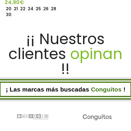
24,90
€
SELECCIONAR OPCIONES
20
21
22
24
25
26
28
30
SELECCIONAR OPCIONES
¡¡ Nuestros
clientes
opinan
!!
¡ Las marcas más buscadas
Conguitos
!