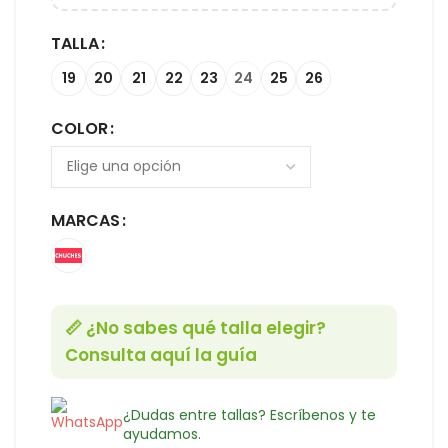
TALLA
19
20
21
22
23
24
25
26
COLOR
MARCAS
📏 ¿No sabes qué talla elegir?
Consulta aquí la guía
¿Dudas entre tallas? Escríbenos y te
ayudamos.