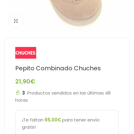
Haga Click para agrandar
Pepito Combinado Chuches
21,90
€
3
Productos vendidos en las últimas 48
horas
¡Te faltan
65,00
€
para tener envío
gratis!