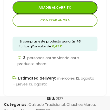
AÑADIR AL CARRITO
COMPRAR AHORA
¡Si compras este producto ganarás
43
Puntos! ¡Por valor de
0,43
€
!
3
personas están viendo este
producto ahora!
Estimated delivery:
miércoles 12. agosto
– jueves 13. agosto
SKU:
2127
Categorías:
Calzado Tradicional
,
Chuches Marca
,