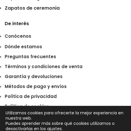
Zapatos de ceremonia
De interés
Conócenos
Dónde estamos
Preguntas frecuentes
Términos y condiciones de venta
Garantía y devoluciones
Métodos de pago y envíos
Política de privacidad
Política de cookies
Utilizamos cookies para ofrecerte la mejor experiencia en
nuestra web.
Puedes aprender más sobre qué cookies utilizamos o
desactivarlas en los ajustes.