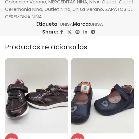
Coleccion Verano
,
MERCEDITAS NIÑA
,
NIÑA
,
Outlet
,
Outlet
Ceremonia Niña
,
Outlet Niña
,
Unisa Verano
,
ZAPATOS DE
CEREMONIA NIÑA
Etiqueta:
UNISA
Marca:
UNISA
Share:
Productos relacionados