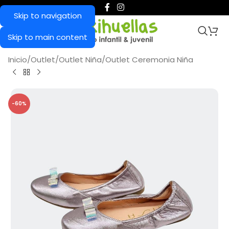
Skip to navigation
Skip to main content
Inicio
/
Outlet
/
Outlet Niña
/
Outlet Ceremonia Niña
-60%