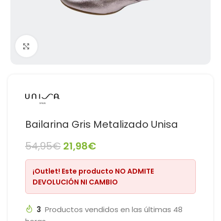
Haga Click para agrandar
Bailarina Gris Metalizado Unisa
54,95
€
21,98
€
¡Outlet!
Este producto
NO ADMITE
DEVOLUCIÓN NI CAMBIO
3
Productos vendidos en las últimas 48