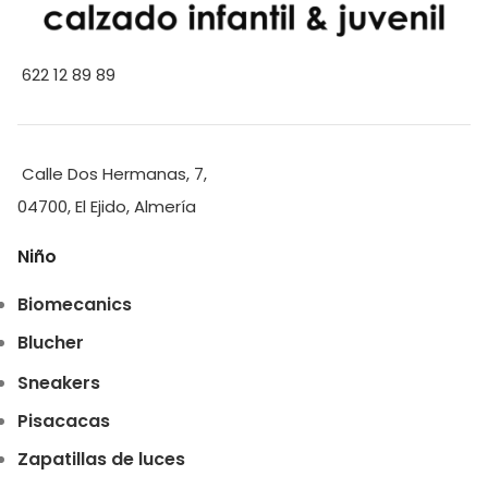
622 12 89 89
Calle Dos Hermanas, 7,
04700, El Ejido, Almería
Niño
Biomecanics
Blucher
Sneakers
Pisacacas
Zapatillas de luces