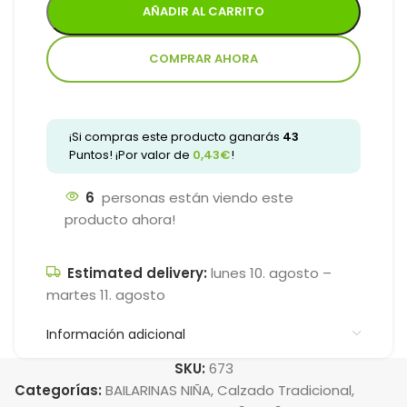
AÑADIR AL CARRITO
COMPRAR AHORA
¡Si compras este producto ganarás
43
Puntos! ¡Por valor de
0,43
€
!
6
personas están viendo este
producto ahora!
Estimated delivery:
lunes 10. agosto –
martes 11. agosto
Información adicional
SKU:
673
Categorías:
BAILARINAS NIÑA
,
Calzado Tradicional
,