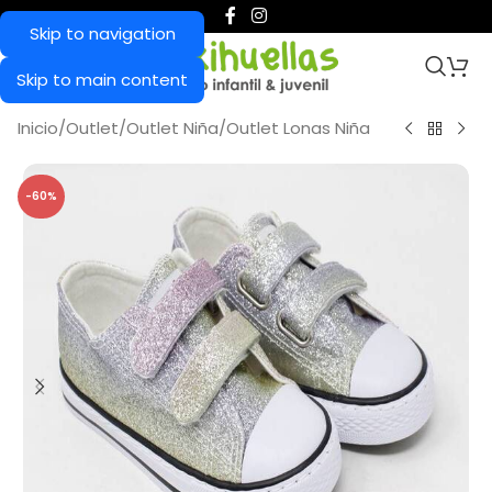
Skip to navigation
Skip to main content
Inicio
/
Outlet
/
Outlet Niña
/
Outlet Lonas Niña
-60%