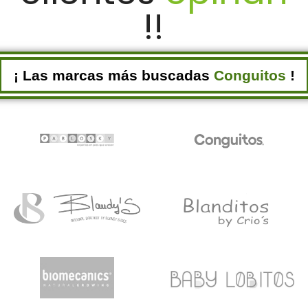
!!
¡ Las marcas más buscadas
Conguitos
!