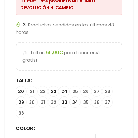
¡Outlet!
Este producto
NO ADMITE
DEVOLUCIÓN NI CAMBIO
3
Productos vendidos en las últimas 48
horas
¡Te faltan
65,00
€
para tener envío
gratis!
TALLA
20
21
22
23
24
25
26
27
28
29
30
31
32
33
34
35
36
37
38
COLOR