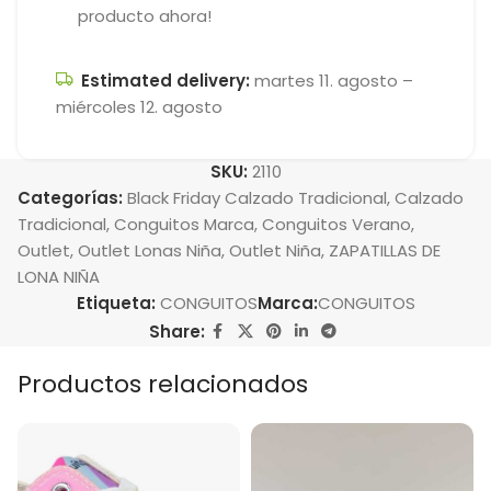
producto ahora!
Estimated delivery:
martes 11. agosto –
miércoles 12. agosto
SKU:
2110
Categorías:
Black Friday Calzado Tradicional
,
Calzado
Tradicional
,
Conguitos Marca
,
Conguitos Verano
,
Outlet
,
Outlet Lonas Niña
,
Outlet Niña
,
ZAPATILLAS DE
LONA NIÑA
Etiqueta:
CONGUITOS
Marca:
CONGUITOS
Share:
Productos relacionados