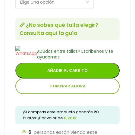
📏 ¿No sabes qué talla elegir?
Consulta aquí la guía
¿Dudas entre tallas? Escríbenos y te
ayudamos.
AÑADIR AL CARRITO
COMPRAR AHORA
¡Si compras este producto ganarás
20
Puntos! ¡Por valor de
0,20
€
!
6
personas están viendo este