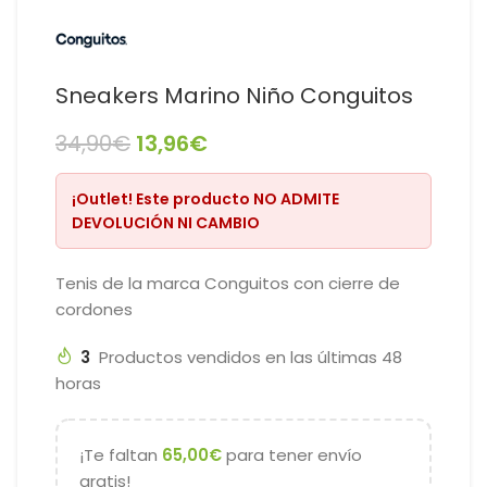
Sneakers Marino Niño Conguitos
34,90
€
13,96
€
¡Outlet!
Este producto
NO ADMITE
DEVOLUCIÓN NI CAMBIO
Tenis de la marca Conguitos con cierre de
cordones
3
Productos vendidos en las últimas 48
horas
¡Te faltan
65,00
€
para tener envío
gratis!