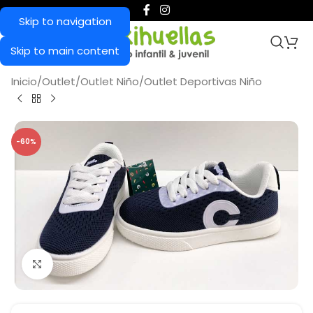
Skip to navigation
Skip to main content
Inicio
/
Outlet
/
Outlet Niño
/
Outlet Deportivas Niño
-60%
Haga Click para agrandar