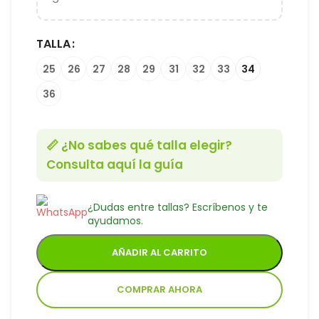
TALLA
25
26
27
28
29
31
32
33
34
36
📏 ¿No sabes qué talla elegir?
Consulta aquí la guía
¿Dudas entre tallas? Escríbenos y te
ayudamos.
AÑADIR AL CARRITO
COMPRAR AHORA