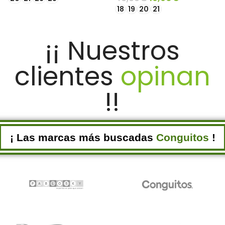
18
19
20
21
SELECCIONAR OPCIONES
SELECCIONAR OPCIONES
¡¡ Nuestros
clientes
opinan
!!
¡ Las marcas más buscadas
Conguitos
!