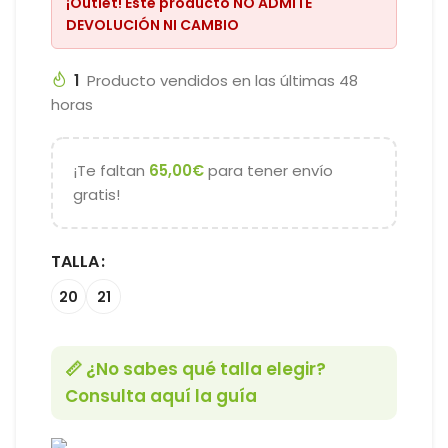
¡Outlet!
Este producto
NO ADMITE
DEVOLUCIÓN NI CAMBIO
1
Producto vendidos en las últimas 48
horas
¡Te faltan
65,00
€
para tener envío
gratis!
TALLA
20
21
📏 ¿No sabes qué talla elegir?
Consulta aquí la guía