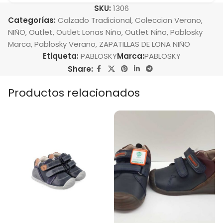
SKU:
1306
Categorías:
Calzado Tradicional
,
Coleccion Verano
,
NIÑO
,
Outlet
,
Outlet Lonas Niño
,
Outlet Niño
,
Pablosky
Marca
,
Pablosky Verano
,
ZAPATILLAS DE LONA NIÑO
Etiqueta:
PABLOSKY
Marca:
PABLOSKY
Share:
Productos relacionados