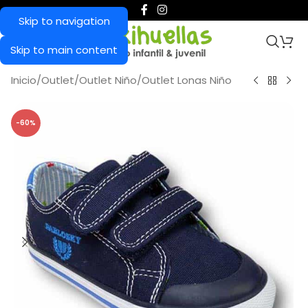
Skip to navigation
Skip to main content
Inicio
/
Outlet
/
Outlet Niño
/
Outlet Lonas Niño
-60%