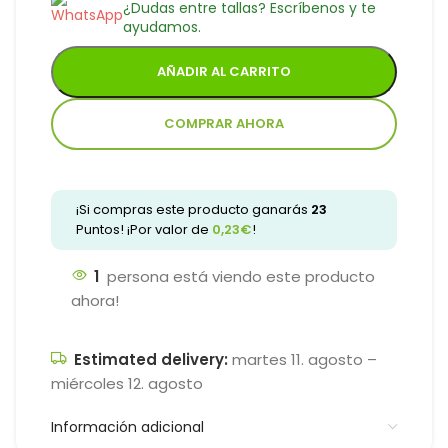
¿Dudas entre tallas? Escríbenos y te
ayudamos.
AÑADIR AL CARRITO
COMPRAR AHORA
¡Si compras este producto ganarás
23
Puntos! ¡Por valor de
0,23
€
!
1
persona está viendo este producto
ahora!
Estimated delivery:
martes 11. agosto –
miércoles 12. agosto
Información adicional