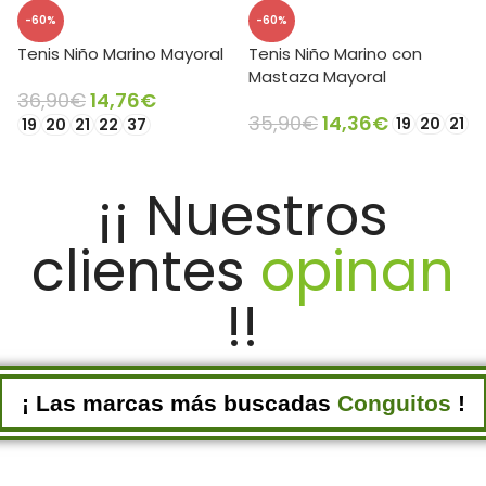
-60%
-60%
Tenis Niño Marino Mayoral
Tenis Niño Marino con
Mastaza Mayoral
36,90
€
14,76
€
35,90
€
14,36
€
19
20
21
19
20
21
22
37
SELECCIONAR OPCIONES
SELECCIONAR OPCIONES
¡¡ Nuestros
clientes
opinan
!!
¡ Las marcas más buscadas
Conguitos
!