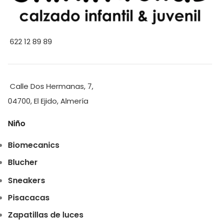
622 12 89 89
Calle Dos Hermanas, 7,
04700, El Ejido, Almería
Niño
Biomecanics
Blucher
Sneakers
Pisacacas
Zapatillas de luces