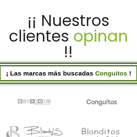
SELECCIONAR OPCIONES
¡¡ Nuestros
clientes
opinan
!!
¡ Las marcas más buscadas
Conguitos
!