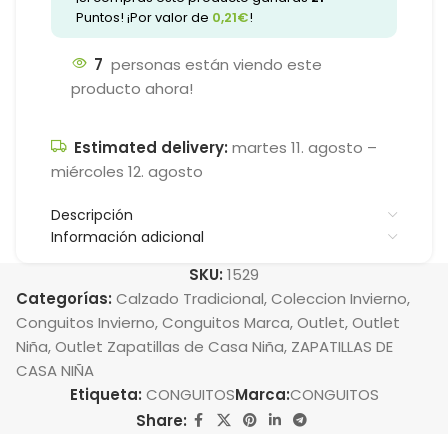
Puntos! ¡Por valor de
0,21
€
!
7
personas están viendo este
producto ahora!
Estimated delivery:
martes 11. agosto –
miércoles 12. agosto
Descripción
Información adicional
SKU:
1529
Categorías:
Calzado Tradicional
,
Coleccion Invierno
,
Conguitos Invierno
,
Conguitos Marca
,
Outlet
,
Outlet
Niña
,
Outlet Zapatillas de Casa Niña
,
ZAPATILLAS DE
CASA NIÑA
Etiqueta:
CONGUITOS
Marca:
CONGUITOS
Share: