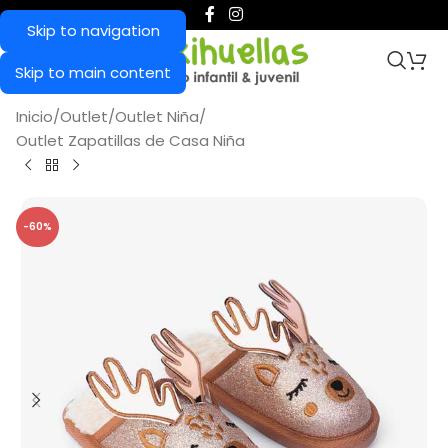
Skip to navigation
Skip to main content
Inicio
/
Outlet
/
Outlet Niña
/
Outlet Zapatillas de Casa Niña
-60%