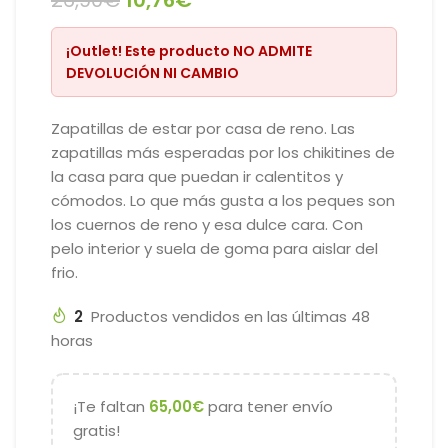
26,90
€
10,76
€
¡Outlet!
Este producto
NO ADMITE
DEVOLUCIÓN NI CAMBIO
Zapatillas de estar por casa de reno. Las
zapatillas más esperadas por los chikitines de
la casa para que puedan ir calentitos y
cómodos. Lo que más gusta a los peques son
los cuernos de reno y esa dulce cara. Con
pelo interior y suela de goma para aislar del
frio.
2
Productos vendidos en las últimas 48
horas
¡Te faltan
65,00
€
para tener envío
gratis!